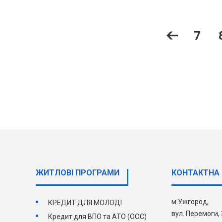
7
ЖИТЛОВІ ПРОГРАМИ
КОНТАКТНА 
м.Ужгород,
КРЕДИТ ДЛЯ МОЛОДІ
вул. Перемоги,
Кредит для ВПО та АТО (ООС)