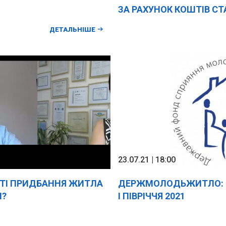
ЗА РАХУНОК КОШТІВ СТ
ДЕРЖМОЛОДЬЖИТЛА
ДЕТАЛЬНІШЕ
23.07.21 | 18:00
СТІ ПРИДБАННЯ ЖИТЛА
ДЕРЖМОЛОДЬЖИТЛО: Р
И?
І ПІВРІЧЧЯ 2021