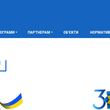
РОГРАМИ
ПАРТНЕРАМ
ОБ'ЄКТИ
НОРМАТИВ
И