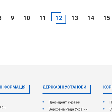
8
9
10
11
12
13
14
15
ІНФОРМАЦІЯ
ДЕРЖАВНI УСТАНОВИ
КОР
Президент України
П
 32а
Верховна Рада України
С