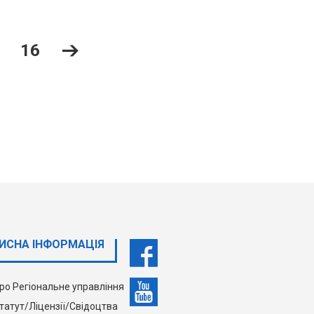
16
ИСНА ІНФОРМАЦІЯ
ро Регіональне управління
татут/Ліцензії/Свідоцтва