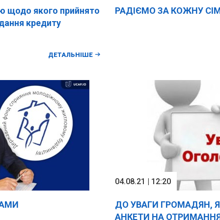
 щодо якого прийнято
РАДІЄМО ЗА КОЖНУ СІ
адання кредиту
ДЕТАЛЬНІШЕ
04.08.21 | 12:20
РАМИ
ДО УВАГИ ГРОМАДЯН, Я
АНКЕТИ НА ОТРИМАННЯ