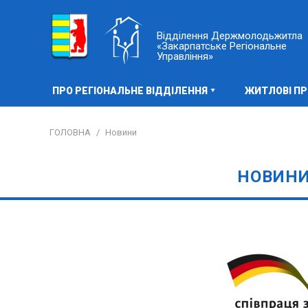
Відділення Держмолодьжитла
«Закарпатське Регіональне
Управління»
ПРО РЕГІОНАЛЬНЕ ВІДДІЛЕННЯ
ЖИТЛОВІ П
ГОЛОВНА
/
Новини
НОВИН