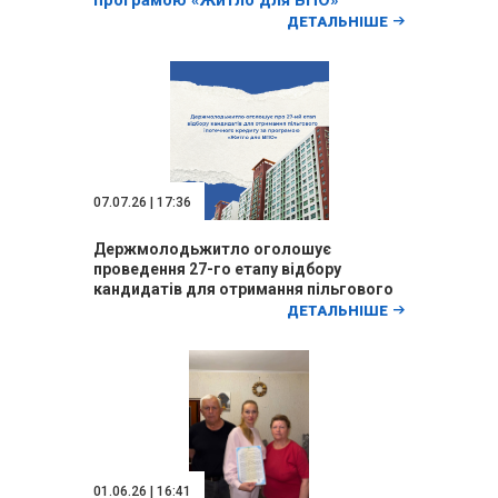
програмою «Житло для ВПО»
ДЕТАЛЬНІШЕ
07.07.26 | 17:36
Держмолодьжитло оголошує
проведення 27-го етапу відбору
кандидатів для отримання пільгового
іпотечного кредиту за програмою
ДЕТАЛЬНІШЕ
“Житло для ВПО”
01.06.26 | 16:41