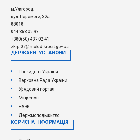
м.Ужгород,
вул. Перемоги, 32а
88018
044 363 09 98
+380(50) 437 02 41
zkrp.07@molod-kredit.gov.ua
ДЕРЖАВНI УСТАНОВИ
Президент України
Верховна Рада України
Урядовий портал
Мінрегіон
НАЗК
Держмолодьжитло
КОРИСНА ІНФОРМАЦІЯ