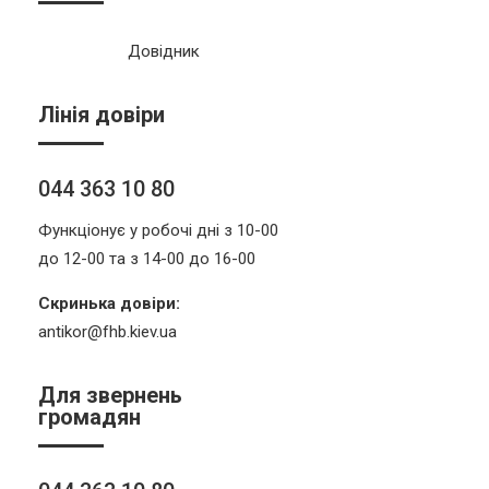
Довідник
Лінія довіри
044 363 10 80
Функціонує у робочі дні з 10-00
до 12-00 та з 14-00 до 16-00
Скринька довіри:
antikor@fhb.kiev.ua
Для звернень
громадян