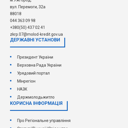
м.Ужгород,
вул. Перемоги, 32а
88018
044 363 09 98
+380(50) 437 02 41
zkrp.07@molod-kredit.gov.ua
ДЕРЖАВНI УСТАНОВИ
Президент України
Верховна Рада України
Урядовий портал
Мінрегіон
НАЗК
Держмолодьжитло
КОРИСНА ІНФОРМАЦІЯ
Про Регіональне управління