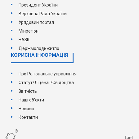
Президент України
Верховна Рада України
Урядовий портал
Мінрегіон
НАЗК
Держмолодьжитло
КОРИСНА ІНФОРМАЦІЯ
Про Регіональне управління
Статут/Ліцензії/Свідоцтва
Звітність
Наші об'єкти
Новини
Контакти