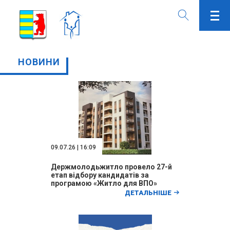
НОВИНИ
09.07.26 | 16:09
Держмолодьжитло провело 27-й
етап відбору кандидатів за
програмою «Житло для ВПО»
ДЕТАЛЬНІШЕ