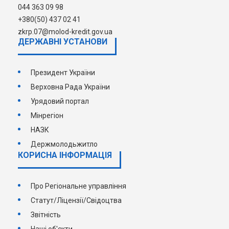
044 363 09 98
+380(50) 437 02 41
zkrp.07@molod-kredit.gov.ua
ДЕРЖАВНI УСТАНОВИ
Президент України
Верховна Рада України
Урядовий портал
Мінрегіон
НАЗК
Держмолодьжитло
КОРИСНА ІНФОРМАЦІЯ
Про Регіональне управління
Статут/Ліцензії/Свідоцтва
Звітність