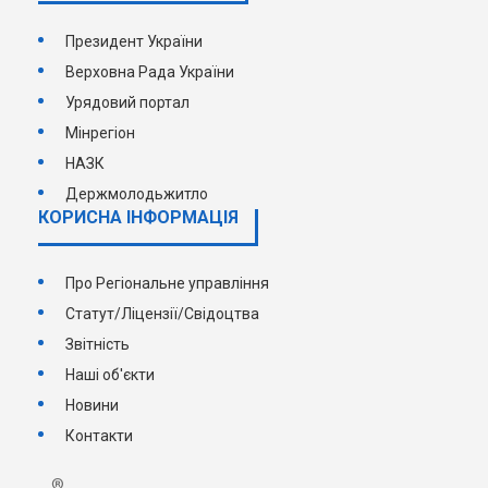
Президент України
Верховна Рада України
Урядовий портал
Мінрегіон
НАЗК
Держмолодьжитло
КОРИСНА ІНФОРМАЦІЯ
Про Регіональне управління
Статут/Ліцензії/Свідоцтва
Звітність
Наші об'єкти
Новини
Контакти