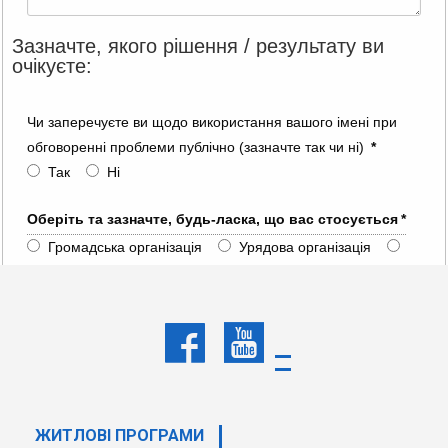
Зазначте, якого рішення / результату ви
очікуєте:
Чи заперечуєте ви щодо використання вашого імені при
обговоренні проблеми публічно (зазначте так чи ні)
*
Так
Ні
Оберіть та зазначте, будь-ласка, що вас стосується
*
Громадська організація
Урядова організація
Партнерська фінансова установа
Клієнт
Інше (прохання зазначити)
Інше
ЖИТЛОВІ ПРОГРАМИ