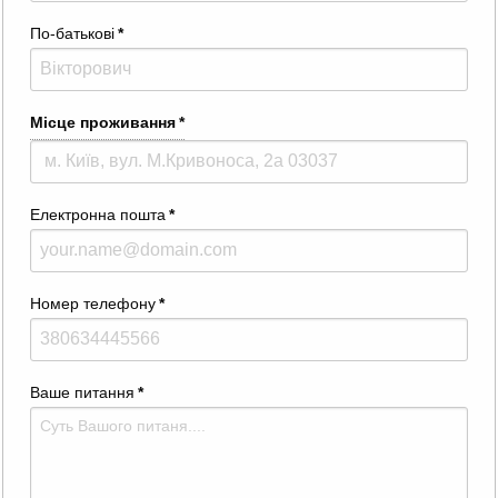
По-батькові
*
Місце проживання
*
Електронна пошта
*
Номер телефону
*
Ваше питання
*