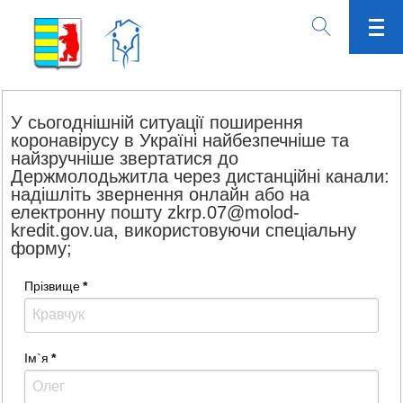
У сьогоднішній ситуації поширення
коронавірусу в Україні найбезпечніше та
найзручніше звертатися до
Держмолодьжитла через дистанційні канали:
надішліть звернення онлайн або на
електронну пошту zkrp.07@molod-
kredit.gov.ua, використовуючи спеціальну
форму;
Прізвище
*
Ім`я
*