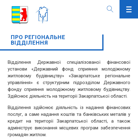
ПРО РЕГІОНАЛЬНЕ
ВІДДІЛЕННЯ
Відділення Державної спеціалізованої фінансової
установи «Державний фонд сприяння молодіжному
житловому будівництву» «Закарпатське регіональне
управління» є структурним підрозділом Державного
фонду сприяння молодіжному житловому будівництву.
Здійснює діяльність на території Закарпатської області.
Відділення здійснює д
іяльність із надання фінансових
послуг, а саме
надання коштів та банківських металів у
кредит
на території Закарпатської області, а також
адмініструє виконання місцевих програм забезпечення
громадян житлом.