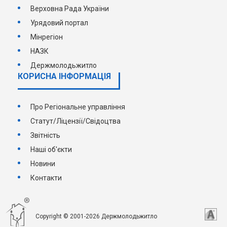
Верховна Рада України
Урядовий портал
Мінрегіон
НАЗК
Держмолодьжитло
КОРИСНА ІНФОРМАЦІЯ
Про Регіональне управління
Статут/Ліцензії/Свідоцтва
Звітність
Наші об'єкти
Новини
Контакти
Copyright © 2001-2026 Держмолодьжитло