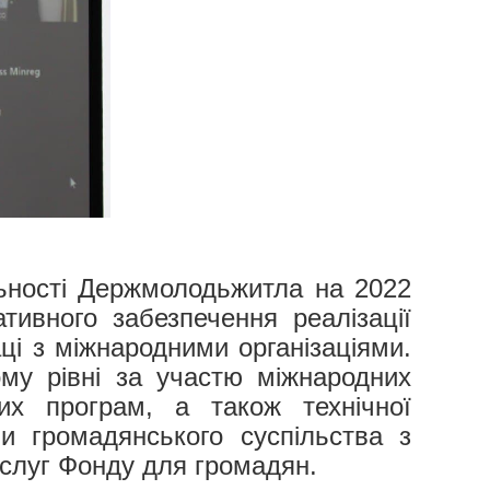
льності Держмолодьжитла на 2022
тивного забезпечення реалізації
ці з міжнародними організаціями.
му рівні за участю міжнародних
х програм, а також технічної
ми громадянського суспільства з
ослуг Фонду для громадян.