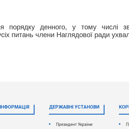
ня порядку денного, у тому числі з
усіх питань члени Наглядової ради ухвал
ІНФОРМАЦІЯ
ДЕРЖАВНI УСТАНОВИ
КОР
Президент України
П