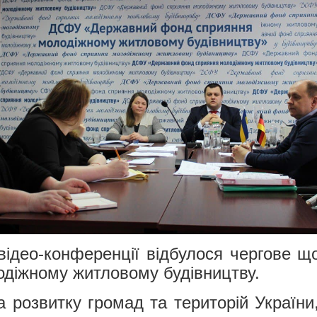
відео-конференції відбулося чергове щ
діжному житловому будівництву.
а розвитку громад та територій України