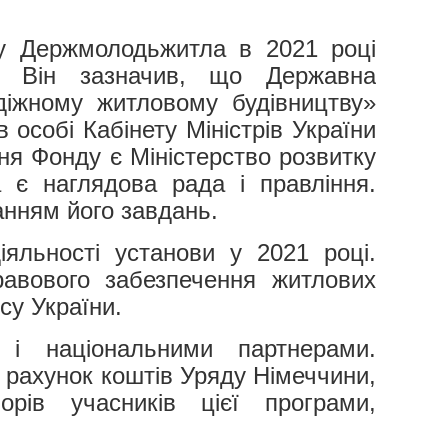
ку Держмолодьжитла в 2021 році
. Він зазначив, що Державна
діжному житловому будівництву»
особі Кабінету Міністрів України
ня Фонду є Міністерство розвитку
 є наглядова рада і правління.
анням його завдань.
іяльності установи у 2021 році.
равового забезпечення житлових
су України.
 і національними партнерами.
 рахунок коштів Уряду Німеччини,
рів учасників цієї програми,