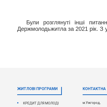
Були розглянуті інші питан
Держмолодьжитла за 2021 рік. З 
ЖИТЛОВІ ПРОГРАМИ
КОНТАКТНА 
м.Ужгород,
КРЕДИТ ДЛЯ МОЛОДІ