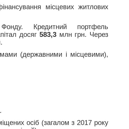
інансування місцевих житлових
 Фонду. Кредитний портфель
апітал досяг
583,3
млн грн. Через
.
мами (державними і місцевими),
.
іщених осіб (загалом з 2017 року