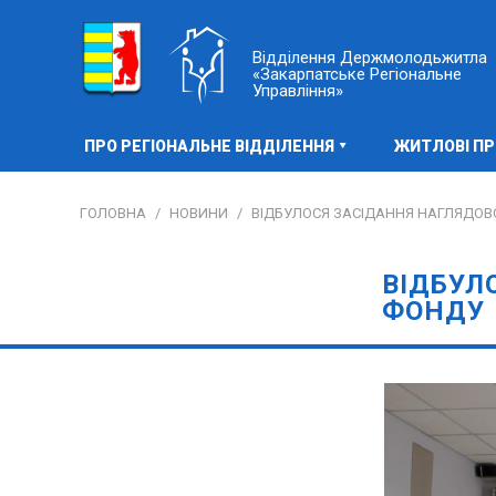
Відділення Держмолодьжитла
«Закарпатське Регіональне
Управління»
ПРО РЕГІОНАЛЬНЕ ВІДДІЛЕННЯ
ЖИТЛОВІ П
ГОЛОВНА
/
НОВИНИ
/
ВІДБУЛОСЯ ЗАСІДАННЯ НАГЛЯДОВ
ВІДБУЛ
ФОНДУ