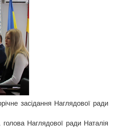
орічне засідання Наглядової ради
, голова Наглядової ради Наталія