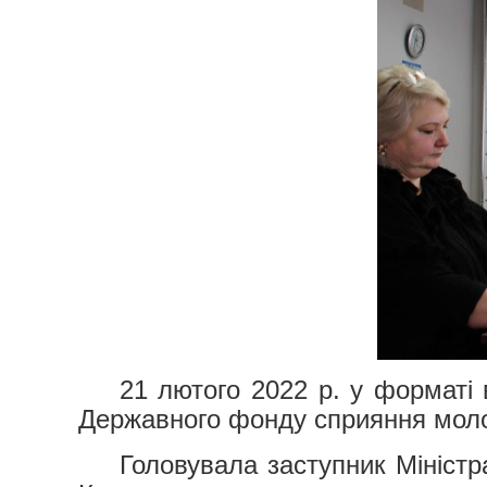
21 лютого 2022 р. у форматі 
Державного фонду сприяння моло
Головувала заступник Міністр