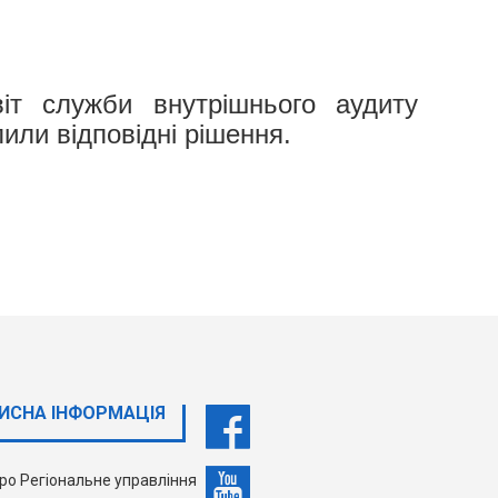
віт служби внутрішнього аудиту
или відповідні рішення.
ИСНА ІНФОРМАЦІЯ
ро Регіональне управління