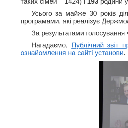
таких сімей – 1424) і
193
родини у
Усього за майже 30 років ді
програмами, які реалізує Держмо
За результатами голосування 
Нагадаємо,
Публічний звіт 
ознайомлення на сайті установи
.