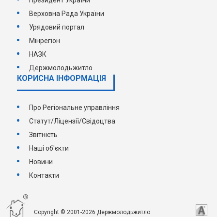
Президент України
Верховна Рада України
Урядовий портал
Мінрегіон
НАЗК
Держмолодьжитло
КОРИСНА ІНФОРМАЦІЯ
Про Регіональне управління
Статут/Ліцензії/Свідоцтва
Звітність
Наші об'єкти
Новини
Контакти
Copyright © 2001-2026 Держмолодьжитло